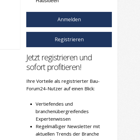
Hausideen
Anmelden
Registrieren
Jetzt registrieren und
sofort profitieren!
Ihre Vorteile als registrierter Bau-
Forum24-Nutzer auf einen Blick:
Vertiefendes und
branchenübergreifendes
Expertenwissen
Regelmäßiger Newsletter mit
aktuellen Trends der Branche