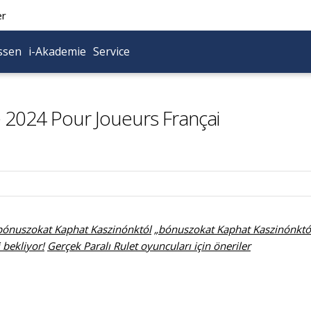
er
ssen
i-Akademie
Service
 2024 Pour Joueurs Françai
bónuszokat Kaphat Kaszinónktól
„bónuszokat Kaphat Kaszinónktó
 bekliyor!
Gerçek Paralı Rulet oyuncuları için öneriler