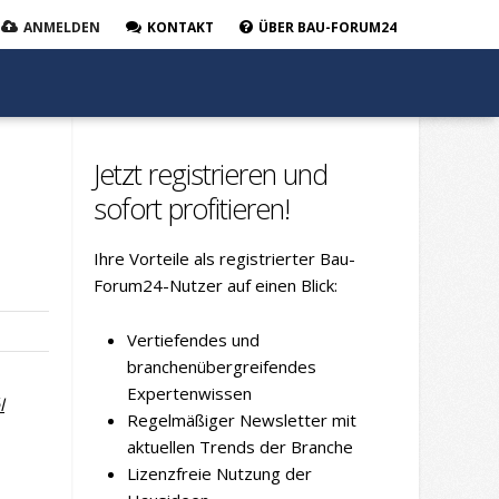
ANMELDEN
KONTAKT
ÜBER BAU-FORUM24
Jetzt registrieren und
sofort profitieren!
Ihre Vorteile als registrierter Bau-
Forum24-Nutzer auf einen Blick:
Vertiefendes und
branchenübergreifendes
Expertenwissen
l
Regelmäßiger Newsletter mit
aktuellen Trends der Branche
Lizenzfreie Nutzung der