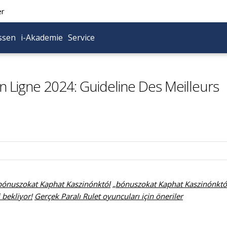
er
ssen
i-Akademie
Service
 Ligne 2024: Guideline Des Meilleurs
bónuszokat Kaphat Kaszinónktól
„bónuszokat Kaphat Kaszinónktó
 bekliyor!
Gerçek Paralı Rulet oyuncuları için öneriler