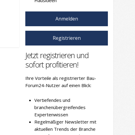
Hausideen
Anmelden
Registrieren
Jetzt registrieren und
sofort profitieren!
Ihre Vorteile als registrierter Bau-
Forum24-Nutzer auf einen Blick:
Vertiefendes und
branchenübergreifendes
Expertenwissen
Regelmäßiger Newsletter mit
aktuellen Trends der Branche