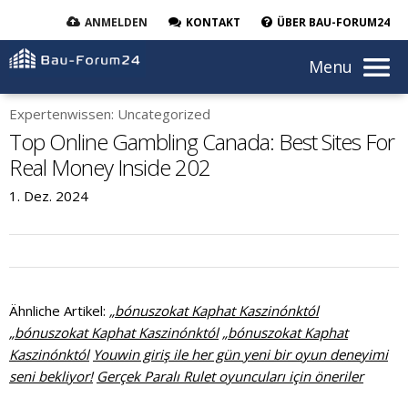
ANMELDEN
KONTAKT
ÜBER BAU-FORUM24
Menu
Expertenwissen: Uncategorized
Top Online Gambling Canada: Best Sites For
Real Money Inside 202
1. Dez. 2024
Ähnliche Artikel:
„bónuszokat Kaphat Kaszinónktól
„bónuszokat Kaphat Kaszinónktól
„bónuszokat Kaphat
Kaszinónktól
Youwin giriş ile her gün yeni bir oyun deneyimi
seni bekliyor!
Gerçek Paralı Rulet oyuncuları için öneriler