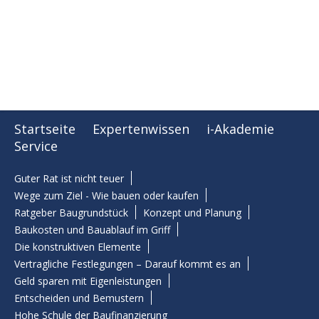
Startseite
Expertenwissen
i-Akademie
Service
Guter Rat ist nicht teuer
Wege zum Ziel - Wie bauen oder kaufen
Ratgeber Baugrundstück
Konzept und Planung
Baukosten und Bauablauf im Griff
Die konstruktiven Elemente
Vertragliche Festlegungen – Darauf kommt es an
Geld sparen mit Eigenleistungen
Entscheiden und Bemustern
Hohe Schule der Baufinanzierung