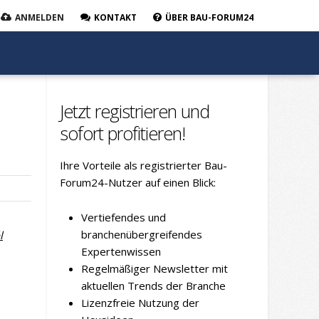
ANMELDEN
KONTAKT
ÜBER BAU-FORUM24
Jetzt registrieren und
sofort profitieren!
Ihre Vorteile als registrierter Bau-
Forum24-Nutzer auf einen Blick:
Vertiefendes und
branchenübergreifendes
l
Expertenwissen
Regelmäßiger Newsletter mit
aktuellen Trends der Branche
Lizenzfreie Nutzung der