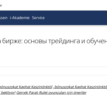
er
ssen
i-Akademie
Service
 бирже: основы трейдинга и обуче
bónuszokat Kaphat Kaszinónktól
„bónuszokat Kaphat Kaszinónktó
 bekliyor!
Gerçek Paralı Rulet oyuncuları için öneriler