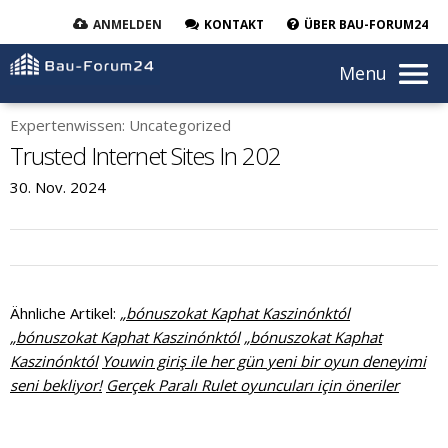
ANMELDEN
KONTAKT
ÜBER BAU-FORUM24
Menu
Expertenwissen: Uncategorized
Trusted Internet Sites In 202
30. Nov. 2024
Ähnliche Artikel:
„bónuszokat Kaphat Kaszinónktól
„bónuszokat Kaphat Kaszinónktól
„bónuszokat Kaphat
Kaszinónktól
Youwin giriş ile her gün yeni bir oyun deneyimi
seni bekliyor!
Gerçek Paralı Rulet oyuncuları için öneriler