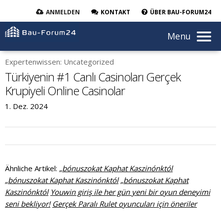
ANMELDEN
KONTAKT
ÜBER BAU-FORUM24
Menu
Expertenwissen: Uncategorized
Türkiyenin #1 Canlı Casinoları Gerçek
Krupiyeli Online Casinolar
1. Dez. 2024
Ähnliche Artikel:
„bónuszokat Kaphat Kaszinónktól
„bónuszokat Kaphat Kaszinónktól
„bónuszokat Kaphat
Kaszinónktól
Youwin giriş ile her gün yeni bir oyun deneyimi
seni bekliyor!
Gerçek Paralı Rulet oyuncuları için öneriler