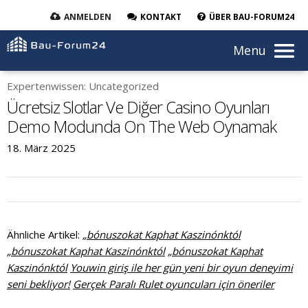
ANMELDEN
KONTAKT
ÜBER BAU-FORUM24
Menu
Expertenwissen: Uncategorized
Ücretsiz Slotlar Ve Diğer Casino Oyunları
Demo Modunda On The Web Oynamak
18. März 2025
Ähnliche Artikel:
„bónuszokat Kaphat Kaszinónktól
„bónuszokat Kaphat Kaszinónktól
„bónuszokat Kaphat
Kaszinónktól
Youwin giriş ile her gün yeni bir oyun deneyimi
seni bekliyor!
Gerçek Paralı Rulet oyuncuları için öneriler