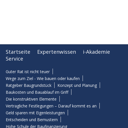
Startseite
Expertenwissen
i-Akademie
Service
Guter Rat ist nicht teuer
Wege zum Ziel - Wie bauen oder kaufen
Ratgeber Baugrundstück
Konzept und Planung
Baukosten und Bauablauf im Griff
Die konstruktiven Elemente
Vertragliche Festlegungen – Darauf kommt es an
Geld sparen mit Eigenleistungen
Entscheiden und Bemustern
Hohe Schule der Baufinanzierung