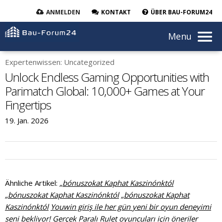
ANMELDEN
KONTAKT
ÜBER BAU-FORUM24
Menu
Expertenwissen: Uncategorized
Unlock Endless Gaming Opportunities with
Parimatch Global: 10,000+ Games at Your
Fingertips
19. Jan. 2026
Ähnliche Artikel:
„bónuszokat Kaphat Kaszinónktól
„bónuszokat Kaphat Kaszinónktól
„bónuszokat Kaphat
Kaszinónktól
Youwin giriş ile her gün yeni bir oyun deneyimi
seni bekliyor!
Gerçek Paralı Rulet oyuncuları için öneriler