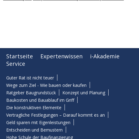
Startseite
Expertenwissen
i-Akademie
Service
Guter Rat ist nicht teuer
Wege zum Ziel - Wie bauen oder kaufen
Ratgeber Baugrundstück
Konzept und Planung
Baukosten und Bauablauf im Griff
Die konstruktiven Elemente
Vertragliche Festlegungen – Darauf kommt es an
Geld sparen mit Eigenleistungen
Entscheiden und Bemustern
Hohe Schule der Baufinanzierung