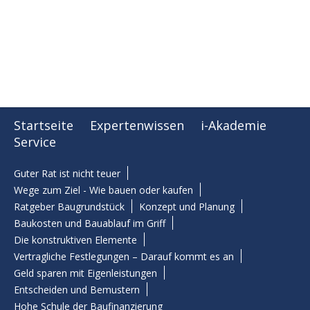
Startseite
Expertenwissen
i-Akademie
Service
Guter Rat ist nicht teuer
Wege zum Ziel - Wie bauen oder kaufen
Ratgeber Baugrundstück
Konzept und Planung
Baukosten und Bauablauf im Griff
Die konstruktiven Elemente
Vertragliche Festlegungen – Darauf kommt es an
Geld sparen mit Eigenleistungen
Entscheiden und Bemustern
Hohe Schule der Baufinanzierung