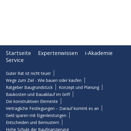
Startseite
Expertenwissen
i-Akademie
Service
Guter Rat ist nicht teuer
Wege zum Ziel - Wie bauen oder kaufen
Ratgeber Baugrundstück
Konzept und Planung
Baukosten und Bauablauf im Griff
Die konstruktiven Elemente
Vertragliche Festlegungen – Darauf kommt es an
Geld sparen mit Eigenleistungen
Entscheiden und Bemustern
Hohe Schule der Baufinanzierung