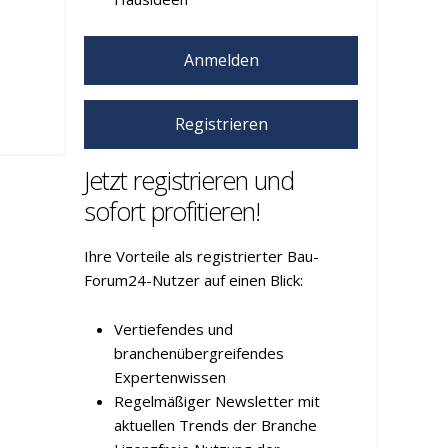
Anmelden
Registrieren
Jetzt registrieren und
sofort profitieren!
Ihre Vorteile als registrierter Bau-
Forum24-Nutzer auf einen Blick:
Vertiefendes und
branchenübergreifendes
Expertenwissen
Regelmäßiger Newsletter mit
aktuellen Trends der Branche