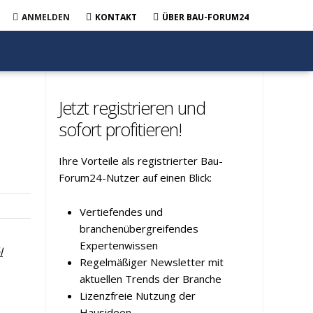
ANMELDEN
KONTAKT
ÜBER BAU-FORUM24
Jetzt registrieren und
sofort profitieren!
Ihre Vorteile als registrierter Bau-
Forum24-Nutzer auf einen Blick:
Vertiefendes und
branchenübergreifendes
Expertenwissen
l
Regelmäßiger Newsletter mit
aktuellen Trends der Branche
Lizenzfreie Nutzung der
Hausideen