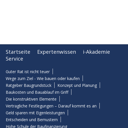
Startseite
Expertenwissen
i-Akademie
Service
Guter Rat ist nicht teuer
Wege zum Ziel - Wie bauen oder kaufen
Ratgeber Baugrundstück
Konzept und Planung
Baukosten und Bauablauf im Griff
Die konstruktiven Elemente
Vertragliche Festlegungen – Darauf kommt es an
Geld sparen mit Eigenleistungen
Entscheiden und Bemustern
Hohe Schule der Baufinanzierung