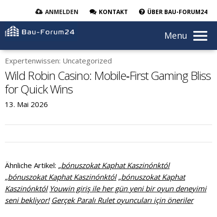
ANMELDEN
KONTAKT
ÜBER BAU-FORUM24
Menu
Expertenwissen: Uncategorized
Wild Robin Casino: Mobile‑First Gaming Bliss
for Quick Wins
13. Mai 2026
Ähnliche Artikel:
„bónuszokat Kaphat Kaszinónktól
„bónuszokat Kaphat Kaszinónktól
„bónuszokat Kaphat
Kaszinónktól
Youwin giriş ile her gün yeni bir oyun deneyimi
seni bekliyor!
Gerçek Paralı Rulet oyuncuları için öneriler