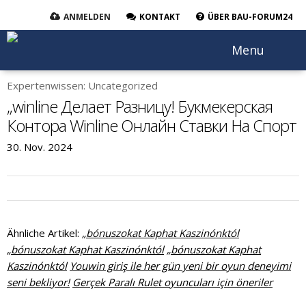
ANMELDEN
KONTAKT
ÜBER BAU-FORUM24
Menu
Expertenwissen: Uncategorized
„winline Делает Разницу! Букмекерская
Контора Winline Онлайн Ставки На Спорт
30. Nov. 2024
Ähnliche Artikel:
„bónuszokat Kaphat Kaszinónktól
„bónuszokat Kaphat Kaszinónktól
„bónuszokat Kaphat
Kaszinónktól
Youwin giriş ile her gün yeni bir oyun deneyimi
seni bekliyor!
Gerçek Paralı Rulet oyuncuları için öneriler