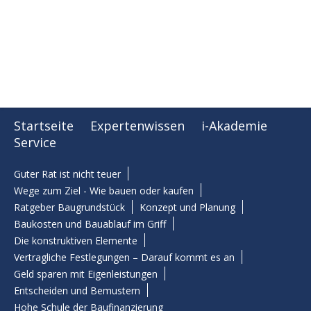
Startseite
Expertenwissen
i-Akademie
Service
Guter Rat ist nicht teuer
Wege zum Ziel - Wie bauen oder kaufen
Ratgeber Baugrundstück
Konzept und Planung
Baukosten und Bauablauf im Griff
Die konstruktiven Elemente
Vertragliche Festlegungen – Darauf kommt es an
Geld sparen mit Eigenleistungen
Entscheiden und Bemustern
Hohe Schule der Baufinanzierung