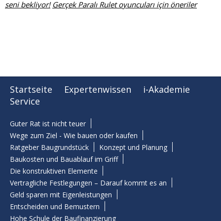
seni bekliyor!
Gerçek Paralı Rulet oyuncuları için öneriler
Startseite
Expertenwissen
i-Akademie
Service
Guter Rat ist nicht teuer
Wege zum Ziel - Wie bauen oder kaufen
Ratgeber Baugrundstück
Konzept und Planung
Baukosten und Bauablauf im Griff
Die konstruktiven Elemente
Vertragliche Festlegungen – Darauf kommt es an
Geld sparen mit Eigenleistungen
Entscheiden und Bemustern
Hohe Schule der Baufinanzierung