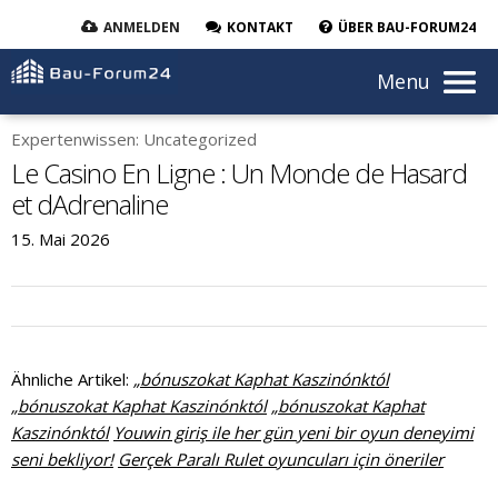
ANMELDEN
KONTAKT
ÜBER BAU-FORUM24
Menu
Expertenwissen: Uncategorized
Le Casino En Ligne : Un Monde de Hasard
et dAdrenaline
15. Mai 2026
Ähnliche Artikel:
„bónuszokat Kaphat Kaszinónktól
„bónuszokat Kaphat Kaszinónktól
„bónuszokat Kaphat
Kaszinónktól
Youwin giriş ile her gün yeni bir oyun deneyimi
seni bekliyor!
Gerçek Paralı Rulet oyuncuları için öneriler