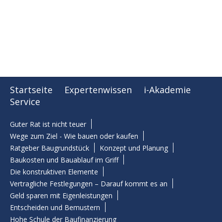
Startseite
Expertenwissen
i-Akademie
Service
Guter Rat ist nicht teuer
Wege zum Ziel - Wie bauen oder kaufen
Ratgeber Baugrundstück
Konzept und Planung
Baukosten und Bauablauf im Griff
Die konstruktiven Elemente
Vertragliche Festlegungen – Darauf kommt es an
Geld sparen mit Eigenleistungen
Entscheiden und Bemustern
Hohe Schule der Baufinanzierung